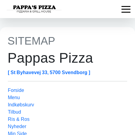
SITEMAP
Pappas Pizza
[ St Byhavevej 33, 5700 Svendborg ]
Forside
Menu
Indkøbskurv
Tilbud
Ris & Ros
Nyheder
Min Side