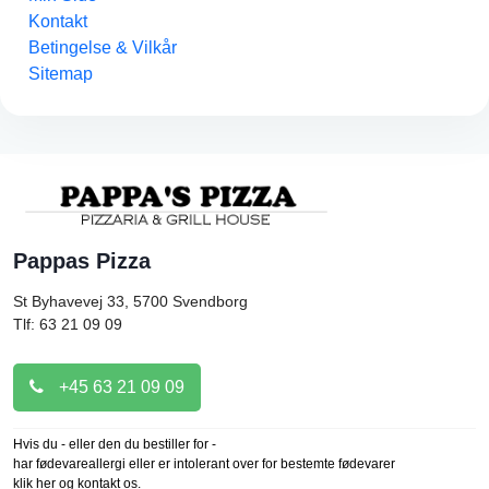
Kontakt
Betingelse & Vilkår
Sitemap
Pappas Pizza
St Byhavevej 33, 5700
Svendborg
Tlf: 63 21 09 09
+45 63 21 09 09
Hvis du - eller den du bestiller for -
har fødevareallergi eller er intolerant over for bestemte fødevarer
klik her og kontakt os.