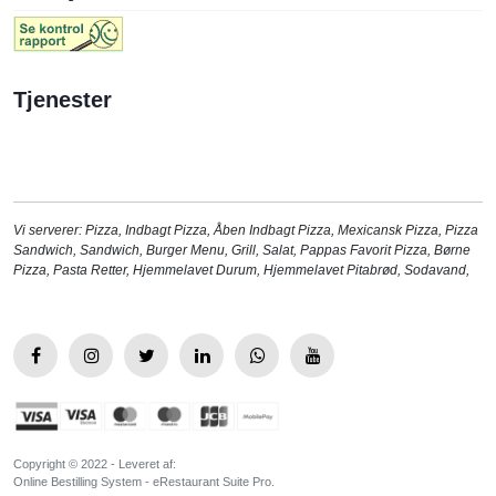
Tjenester
Vi serverer:
Pizza
,
Indbagt Pizza
,
Åben Indbagt Pizza
,
Mexicansk Pizza
,
Pizza
Sandwich
,
Sandwich
,
Burger Menu
,
Grill
,
Salat
,
Pappas Favorit Pizza
,
Børne
Pizza
,
Pasta Retter
,
Hjemmelavet Durum
,
Hjemmelavet Pitabrød
,
Sodavand
,
Copyright © 2022 - Leveret af:
Online Bestilling System - eRestaurant Suite Pro.